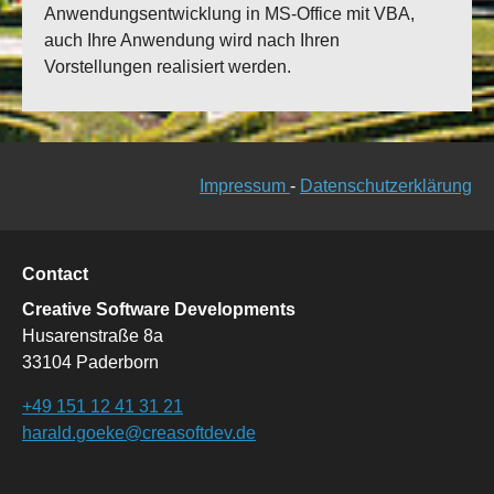
Anwendungsentwicklung in MS-Office mit VBA,
auch Ihre Anwendung wird nach Ihren
Vorstellungen realisiert werden.
Impressum
-
Datenschutzerklärung
Contact
Creative Software Developments
Husarenstraße 8a
33104 Paderborn
+49 151 12 41 31 21
harald.goeke@creasoftdev.de