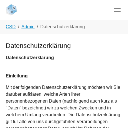
Skip to main navigation
Skip to main content
Skip to page footer
You are here:
CSD
Admin
Datenschutzerklärung
Datenschutzerklärung
Datenschutzerklärung
Einleitung
Mit der folgenden Datenschutzerklärung möchten wir Sie
darüber aufklären, welche Arten Ihrer
personenbezogenen Daten (nachfolgend auch kurz als
"Daten“ bezeichnet) wir zu welchen Zwecken und in
welchem Umfang verarbeiten. Die Datenschutzerklärung
gilt für alle von uns durchgeführten Verarbeitungen