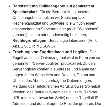
Bereitstellung Onlineangebot auf gemietetem
Speicherplatz:
Für die Bereitstellung unseres
Onlineangebotes nutzen wir Speicherplatz,
Rechenkapazität und Software, die wir von einem
entsprechenden Serveranbieter (auch "Webhoster"
genannt) mieten oder anderweitig beziehen;
Rechtsgrundlagen:
Berechtigte Interessen (Art. 6
Abs. 1 S. 1 lit. f) DSGVO).
Erhebung von Zugriffsdaten und Logfiles:
Der
Zugriff auf unser Onlineangebot wird in Form von so
genannten "Server-Logfiles" protokolliert. Zu den
Serverlogfiles können die Adresse und Name der
abgerufenen Webseiten und Dateien, Datum und
Uhrzeit des Abrufs, übertragene Datenmengen,
Meldung über erfolgreichen Abruf, Browsertyp nebst
Version, das Betriebssystem des Nutzers, Referrer
URL (die zuvor besuchte Seite) und im Regelfall IP-
Adressen und der anfragende Provider gehören. Die