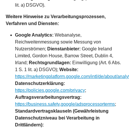
lit. a) DSGVO).
Weitere Hinweise zu Verarbeitungsprozessen,
Verfahren und Diensten:
Google Analytics:
Webanalyse,
Reichweitenmessung sowie Messung von
Nutzerströmen;
Dienstanbieter:
Google Ireland
Limited, Gordon House, Barrow Street, Dublin 4,
Irland;
Rechtsgrundlagen:
Einwilligung (Art. 6 Abs.
1 S. 1 lit. a) DSGVO);
Website:
https://marketingplatform.google.com/intl/de/about/analyt
Datenschutzerklärung:
https://policies.google.com/privacy
;
Auftragsverarbeitungsvertrag:
https://business.safety.google/adsprocessorterms
;
Standardvertragsklauseln (Gewährleistung
Datenschutzniveau bei Verarbeitung in
Drittländern):