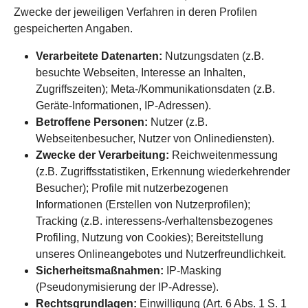
Zwecke der jeweiligen Verfahren in deren Profilen
gespeicherten Angaben.
Verarbeitete Datenarten:
Nutzungsdaten (z.B.
besuchte Webseiten, Interesse an Inhalten,
Zugriffszeiten); Meta-/Kommunikationsdaten (z.B.
Geräte-Informationen, IP-Adressen).
Betroffene Personen:
Nutzer (z.B.
Webseitenbesucher, Nutzer von Onlinediensten).
Zwecke der Verarbeitung:
Reichweitenmessung
(z.B. Zugriffsstatistiken, Erkennung wiederkehrender
Besucher); Profile mit nutzerbezogenen
Informationen (Erstellen von Nutzerprofilen);
Tracking (z.B. interessens-/verhaltensbezogenes
Profiling, Nutzung von Cookies); Bereitstellung
unseres Onlineangebotes und Nutzerfreundlichkeit.
Sicherheitsmaßnahmen:
IP-Masking
(Pseudonymisierung der IP-Adresse).
Rechtsgrundlagen:
Einwilligung (Art. 6 Abs. 1 S. 1