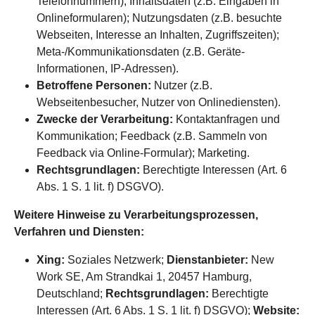
Telefonnummern); Inhaltsdaten (z.B. Eingaben in
Onlineformularen); Nutzungsdaten (z.B. besuchte
Webseiten, Interesse an Inhalten, Zugriffszeiten);
Meta-/Kommunikationsdaten (z.B. Geräte-
Informationen, IP-Adressen).
Betroffene Personen:
Nutzer (z.B.
Webseitenbesucher, Nutzer von Onlinediensten).
Zwecke der Verarbeitung:
Kontaktanfragen und
Kommunikation; Feedback (z.B. Sammeln von
Feedback via Online-Formular); Marketing.
Rechtsgrundlagen:
Berechtigte Interessen (Art. 6
Abs. 1 S. 1 lit. f) DSGVO).
Weitere Hinweise zu Verarbeitungsprozessen,
Verfahren und Diensten:
Xing:
Soziales Netzwerk;
Dienstanbieter:
New
Work SE, Am Strandkai 1, 20457 Hamburg,
Deutschland;
Rechtsgrundlagen:
Berechtigte
Interessen (Art. 6 Abs. 1 S. 1 lit. f) DSGVO);
Website: