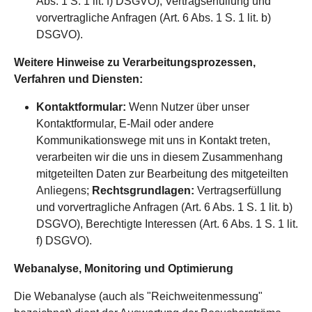
Abs. 1 S. 1 lit. f) DSGVO); Vertragserfüllung und
vorvertragliche Anfragen (Art. 6 Abs. 1 S. 1 lit. b)
DSGVO).
Weitere Hinweise zu Verarbeitungsprozessen,
Verfahren und Diensten:
Kontaktformular:
Wenn Nutzer über unser
Kontaktformular, E-Mail oder andere
Kommunikationswege mit uns in Kontakt treten,
verarbeiten wir die uns in diesem Zusammenhang
mitgeteilten Daten zur Bearbeitung des mitgeteilten
Anliegens;
Rechtsgrundlagen:
Vertragserfüllung
und vorvertragliche Anfragen (Art. 6 Abs. 1 S. 1 lit. b)
DSGVO), Berechtigte Interessen (Art. 6 Abs. 1 S. 1 lit.
f) DSGVO).
Webanalyse, Monitoring und Optimierung
Die Webanalyse (auch als "Reichweitenmessung"