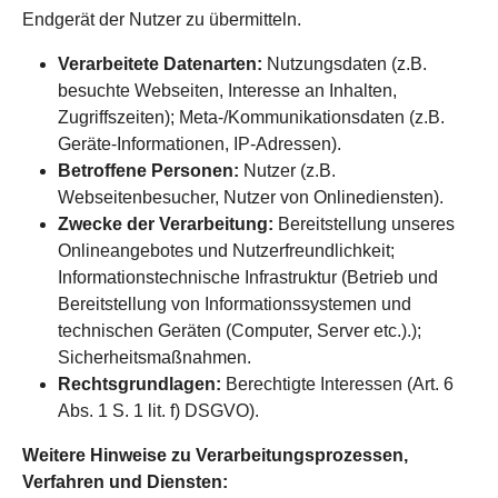
Endgerät der Nutzer zu übermitteln.
Verarbeitete Datenarten:
Nutzungsdaten (z.B.
besuchte Webseiten, Interesse an Inhalten,
Zugriffszeiten); Meta-/Kommunikationsdaten (z.B.
Geräte-Informationen, IP-Adressen).
Betroffene Personen:
Nutzer (z.B.
Webseitenbesucher, Nutzer von Onlinediensten).
Zwecke der Verarbeitung:
Bereitstellung unseres
Onlineangebotes und Nutzerfreundlichkeit;
Informationstechnische Infrastruktur (Betrieb und
Bereitstellung von Informationssystemen und
technischen Geräten (Computer, Server etc.).);
Sicherheitsmaßnahmen.
Rechtsgrundlagen:
Berechtigte Interessen (Art. 6
Abs. 1 S. 1 lit. f) DSGVO).
Weitere Hinweise zu Verarbeitungsprozessen,
Verfahren und Diensten: